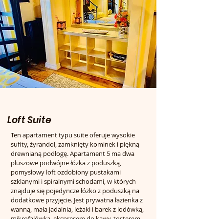
Loft Suite
Ten apartament typu suite oferuje wysokie
sufity, żyrandol, zamknięty kominek i piękną
drewnianą podłogę. Apartament 5 ma dwa
pluszowe podwójne łóżka z poduszką,
pomysłowy loft ozdobiony pustakami
szklanymi i spiralnymi schodami, w których
znajduje się pojedyncze łóżko z poduszką na
dodatkowe przyjęcie. Jest prywatna łazienka z
wanną, mała jadalnia, leżaki i barek z lodówką,
mikrofalówką, ekspresem do kawy, tosterem,