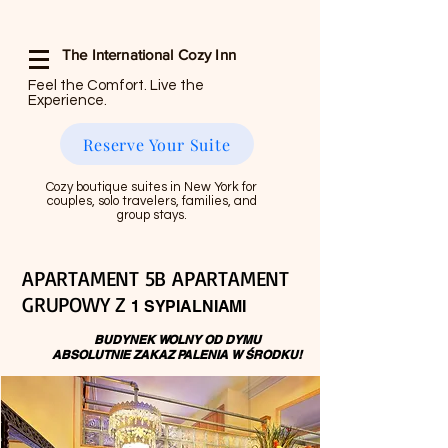
The International Cozy Inn
Feel the Comfort. Live the
Experience.
Reserve Your Suite
Cozy boutique suites in New York for
couples, solo travelers, families, and
group stays.
APARTAMENT 5B APARTAMENT
GRUPOWY Z
1 SYPIALNIAMI
BUDYNEK WOLNY OD DYMU
ABSOLUTNIE ZAKAZ PALENIA W ŚRODKU!